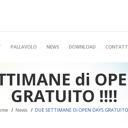
T
PALLAVOLO
NEWS
DOWNLOAD
CONTATT
TTIMANE di OP
GRATUITO !!!!
ome
News
DUE SETTIMANE Di OPEN DAYS GRATUITO !!