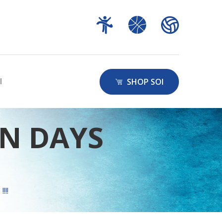
I
SHOP SOI
EN DAYS
!!