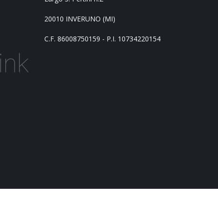
20010 INVERUNO (MI)
C.F. 86008750159 - P.I. 10734220154