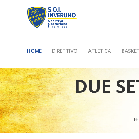
HOME
DIRETTIVO
ATLETICA
BASKE
DUE SE
H