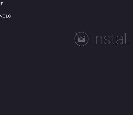
ET
AVOLO