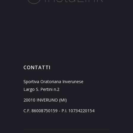
CONTATTI
Sportiva Oratoriana Inverunese
Largo S. Pertini n.2
20010 INVERUNO (MI)
C.F. 86008750159 - P.I. 10734220154