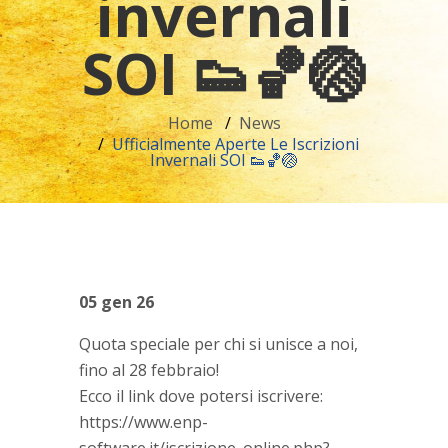
invernali
SOI 👟🏀🏐
Home
News
Ufficialmente Aperte Le Iscrizioni
Invernali SOI 👟🏀🏐
05 gen 26
Quota speciale per chi si unisce a noi,
fino al 28 febbraio!
Ecco il link dove potersi iscrivere:
https://www.enp-
software.it/iscrizione_online.php?