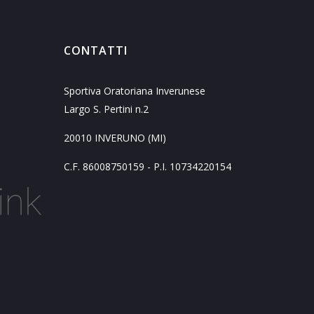
CONTATTI
Sportiva Oratoriana Inverunese
Largo S. Pertini n.2
20010 INVERUNO (MI)
C.F. 86008750159 - P.I. 10734220154