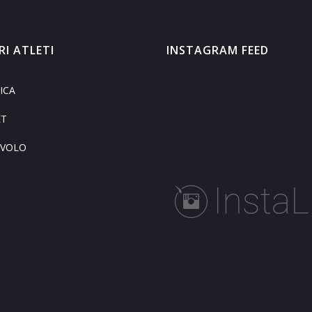
RI ATLETI
INSTAGRAM FEED
ICA
ET
AVOLO