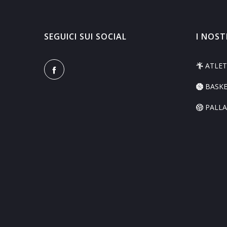
SEGUICI SUI SOCIAL
I NOST
ATLET
BASK
PALL