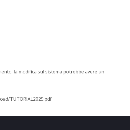
mento: la modifica sul sistema potrebbe avere un
wnload/TUTORIAL2025.pdf