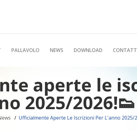
T
PALLAVOLO
NEWS
DOWNLOAD
CONTATT
nte aperte le isc
nno 2025/2026!👟
News
Ufficialmente Aperte Le Iscrizioni Per L'anno 2025/