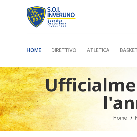
HOME
DIRETTIVO
ATLETICA
BASKE
Ufficialme
l'a
Home