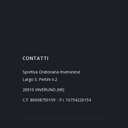
CONTATTI
Sportiva Oratoriana Inverunese
Largo S. Pertini n.2
20010 INVERUNO (MI)
C.F. 86008750159 - P.I. 10734220154