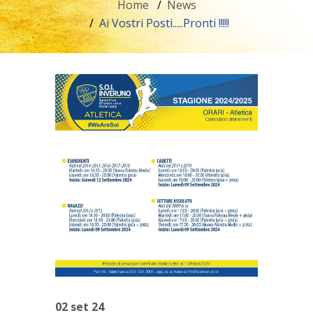
Home
News
Ai Vostri Posti.....Pronti !!!!!
02 set 24