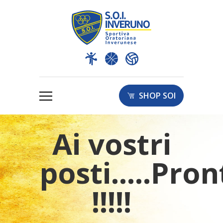
SHOP SOI
Ai vostri
posti.....Pron
!!!!!